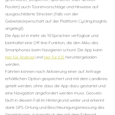
Routen) auch Tourenvorschläge und Hinweise auf
ausgeschilderte Strecken (falls von der
Gebietskörperschaft auf der Plattform Cycling.Insights
angelegt).
Die App ist in mehr als 10 Sprachen verfügbar und
beinhaltet eine Off-line-Funktion, die den Akku des
Smartphones beim Navigieren schont. Die App kann
hier für Android
und
hier für iOS
heruntergeladen
werden.
Fahrten können nach Aktivierung einer auf Anfrage
erhältlichen Option gespeichert und mit dem Landkreis
geteilt werden, ohne dass die App dazu gestartet und
eine Navigation angefordert werden muss. Geovelo
läuft in diesem Fall im Hintergrund weiter und erkennt
dank GPS-Ortung und Beschleunigungsmessung des
Smartphones automatisch den mit dem Fahrrad