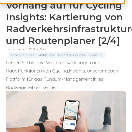
Vorhang auf für Cycling
Insights: Kartierung von
Radverkehrsinfrastruktu
und Routenplaner [2/4]
Publiziert am 03.08.2023
Urbane Räume
Aktuelles aus dem Eco-Counter-Universum
Lernen Sie hier die Weiterentwicklungen und
Hauptfunktionen von Cycling.Insights, unserer neuen
Plattform für das Rundum-Management Ihres
Radwegenetzes, kennen.