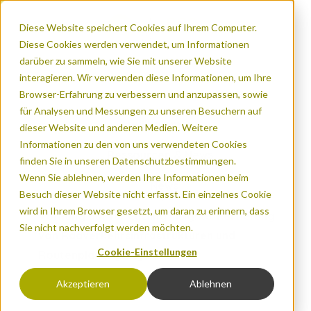
Diese Website speichert Cookies auf Ihrem Computer.
Diese Cookies werden verwendet, um Informationen
darüber zu sammeln, wie Sie mit unserer Website
interagieren. Wir verwenden diese Informationen, um Ihre
Browser-Erfahrung zu verbessern und anzupassen, sowie
für Analysen und Messungen zu unseren Besuchern auf
Willkommen
dieser Website und anderen Medien. Weitere
Informationen zu den von uns verwendeten Cookies
Ressourcen & News
finden Sie in unseren Datenschutzbestimmungen.
Wenn Sie ablehnen, werden Ihre Informationen beim
News
Besuch dieser Website nicht erfasst. Ein einzelnes Cookie
wird in Ihrem Browser gesetzt, um daran zu erinnern, dass
Vorhang auf für Cycling Insights: Kartierung
Sie nicht nachverfolgt werden möchten.
von Radverkehrsinfrastrukturen und
Cookie-Einstellungen
Routenplaner [2/4]
Akzeptieren
Ablehnen