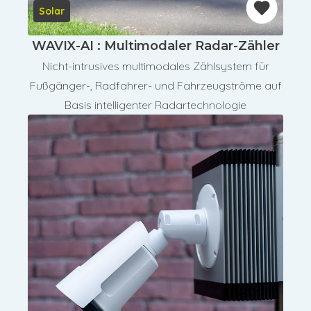
Solar
WAVIX-AI : Multimodaler Radar-Zähler
Nicht-intrusives multimodales Zählsystem für
Fußgänger-, Radfahrer- und Fahrzeugströme auf
Basis intelligenter Radartechnologie