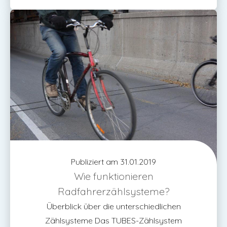
Publiziert am 31.01.2019
Wie funktionieren
Radfahrerzählsysteme?
Überblick über die unterschiedlichen
Zählsysteme Das TUBES-Zählsystem