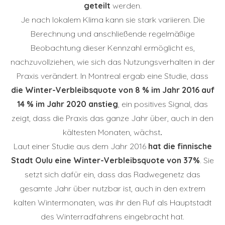
geteilt
werden.
Je nach lokalem Klima kann sie stark variieren. Die
Berechnung und anschließende regelmäßige
Beobachtung dieser Kennzahl ermöglicht es,
nachzuvollziehen, wie sich das Nutzungsverhalten in der
Praxis verändert. In Montreal ergab eine Studie, dass
die Winter-Verbleibsquote von 8 % im Jahr 2016 auf
14 % im Jahr 2020 anstieg
, ein positives Signal, das
zeigt, dass die Praxis das ganze Jahr über, auch in den
kältesten Monaten, wächst
.
Laut einer Studie aus dem Jahr 2016
hat
die finnische
Stadt
Oulu eine Winter-Verbleibsquote von 37%
. Sie
setzt sich dafür ein, dass das Radwegenetz das
gesamte Jahr über nutzbar ist, auch in den extrem
kalten Wintermonaten, was ihr den Ruf als Hauptstadt
des Winterradfahrens eingebracht hat.