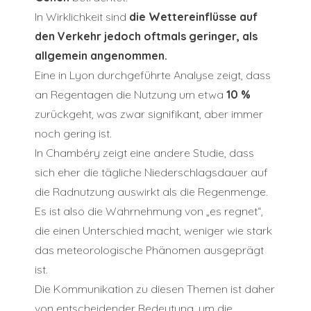
In Wirklichkeit sind
die Wettereinflüsse auf
den Verkehr jedoch oftmals geringer, als
allgemein angenommen.
Eine in Lyon durchgeführte Analyse zeigt, dass
an Regentagen die Nutzung um etwa
10 %
zurückgeht, was zwar signifikant, aber immer
noch gering ist.
In Chambéry zeigt eine andere Studie, dass
sich eher die tägliche Niederschlagsdauer auf
die Radnutzung auswirkt als die Regenmenge.
Es ist also die Wahrnehmung von „es regnet“,
die einen Unterschied macht, weniger wie stark
das meteorologische Phänomen ausgeprägt
ist.
Die Kommunikation zu diesen Themen ist daher
von entscheidender Bedeutung, um die