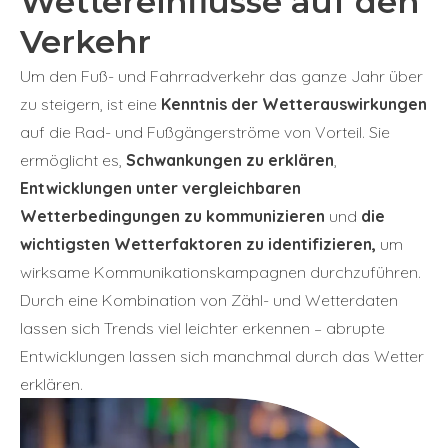
Wettereinflüsse auf den
Verkehr
Um den Fuß- und Fahrradverkehr das ganze Jahr über
zu steigern, ist eine
Kenntnis der Wetterauswirkungen
auf die Rad- und Fußgängerströme von Vorteil. Sie
ermöglicht es,
Schwankungen zu erklären
,
Entwicklungen unter vergleichbaren
Wetterbedingungen zu kommunizieren
und
die
wichtigsten Wetterfaktoren zu identifizieren,
um
wirksame Kommunikationskampagnen durchzuführen.
Durch eine Kombination von Zähl- und Wetterdaten
lassen sich Trends viel leichter erkennen – abrupte
Entwicklungen lassen sich manchmal durch das Wetter
erklären.