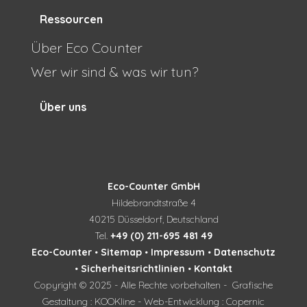
Ressourcen
Über Eco Counter
Wer wir sind & was wir tun?
Über uns
Eco-Counter GmbH
Hildebrandtstraße 4
40215 Düsseldorf, Deutschland
Tel.
+49 (0) 211-695 481 49
Eco-Counter
•
Sitemap
•
Impressum
•
Datenschutz
•
Sicherheitsrichtlinien
•
Kontakt
Copyright © 2025 - Alle Rechte vorbehalten - Grafische
Gestaltung : KOOKline - Web-Entwicklung : Copernic