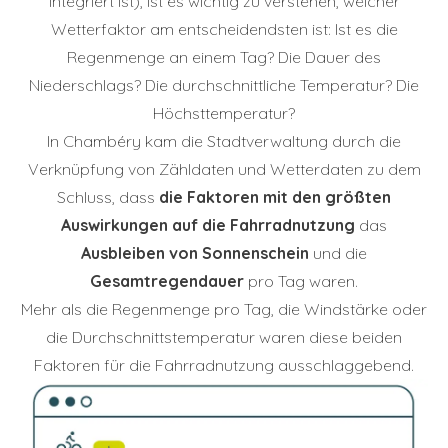
integriert ist), ist es wichtig zu verstehen, welcher
Wetterfaktor am entscheidendsten ist: Ist es die
Regenmenge an einem Tag? Die Dauer des
Niederschlags? Die durchschnittliche Temperatur? Die
Höchsttemperatur?
In Chambéry kam die Stadtverwaltung durch die
Verknüpfung von Zähldaten und Wetterdaten zu dem
Schluss, dass
die Faktoren mit den größten
Auswirkungen auf die Fahrradnutzung
das
Ausbleiben von Sonnenschein
und die
Gesamtregendauer
pro Tag waren.
Mehr als die Regenmenge pro Tag, die Windstärke oder
die Durchschnittstemperatur waren diese beiden
Faktoren für die Fahrradnutzung ausschlaggebend.