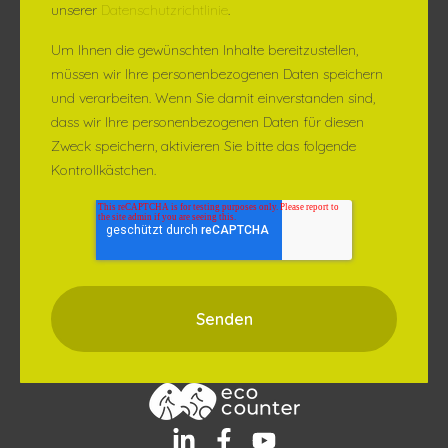
unserer
Datenschutzrichtlinie
.
Um Ihnen die gewünschten Inhalte bereitzustellen,
müssen wir Ihre personenbezogenen Daten speichern
und verarbeiten. Wenn Sie damit einverstanden sind,
dass wir Ihre personenbezogenen Daten für diesen
Zweck speichern, aktivieren Sie bitte das folgende
Kontrollkästchen.