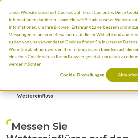
Diese Website speichert Cookies auf Ihrem Computer. Diese Coo
Informationen darüber zu sammeln, wie Sie mit unserer Website in
Informationen, um Ihre Browser-Erfahrung zu verbessern und anzu
Messungen zu unseren Besuchern auf dieser Website und anderen
zu den von uns verwendeten Cookies finden Sie in unseren Date
Wenn Sie ablehnen, werden Ihre Informationen beim Besuch dieser 
Willkommen
einzelnes Cookie wird in Ihrem Browser gesetzt, um daran zu erinne
werden möchten.
Urbane Räume
Cookie-Einstellungen
Akzeptier
Städte umwandeln
Wettereinfluss
Messen Sie