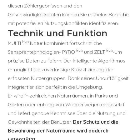
diesen Zählergebnissen und den
Geschwindigkeitsdaten können Sie mühelos Bereiche
mit potenziellen Nutzungskonflikten identifizieren.
Technik und Funktion
Evo
MULTI
Natur kombiniert fortschrittliche
Evo
Evo
Sensorentechnologien- PYRO
und ZELT
-um
präzise Daten zu liefern. Der intelligente Algorithmus
ermöglicht die zuverlässige Klassifizierung der
erfassten Nutzergruppen. Dank seiner Unauffälligkeit
integriert er sich perfekt in die Umgebung.
Er wird in zahlreichen Naturräumen, in Parks und
Gärten oder entlang von Wanderwegen eingesetzt
und liefert genaue Kenntnisse über die Nutzung und
Gewohnheiten der Benutzer.
Der Schutz und die
Bewahrung der Naturräume wird dadurch
unterstützt
.