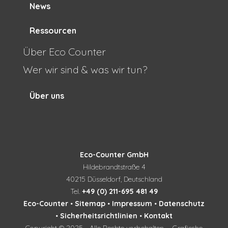
News
Ressourcen
Über Eco Counter
Wer wir sind & was wir tun?
Über uns
Eco-Counter GmbH
Hildebrandtstraße 4
40215 Düsseldorf, Deutschland
Tel.
+49 (0) 211-695 481 49
Eco-Counter
•
Sitemap
•
Impressum
•
Datenschutz
•
Sicherheitsrichtlinien
•
Kontakt
Copyright © 2025 - Alle Rechte vorbehalten - Grafische