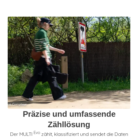
Präzise und umfassende
Zähllösung
Evo
Der MULTI
zählt, klassifiziert und sendet die Daten