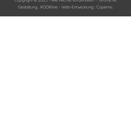
Gestaltung : KOOKline - Web-Entwicklung : Copernic