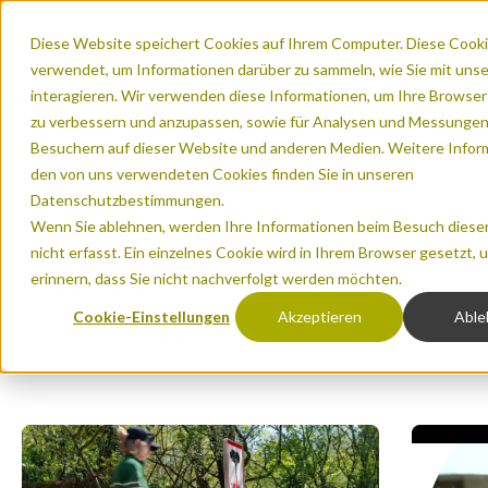
Diese Website speichert Cookies auf Ihrem Computer. Diese Cook
verwendet, um Informationen darüber zu sammeln, wie Sie mit uns
interagieren. Wir verwenden diese Informationen, um Ihre Browse
zu verbessern und anzupassen, sowie für Analysen und Messungen
Besuchern auf dieser Website und anderen Medien. Weitere Infor
den von uns verwendeten Cookies finden Sie in unseren
Willkommen
Datenschutzbestimmungen.
Wenn Sie ablehnen, werden Ihre Informationen beim Besuch diese
Datenanalyse und Zählsysteme
nicht erfasst. Ein einzelnes Cookie wird in Ihrem Browser gesetzt, 
erinnern, dass Sie nicht nachverfolgt werden möchten.
Zählsysteme
Cookie-Einstellungen
Akzeptieren
Able
MULTI
Natur
Evo