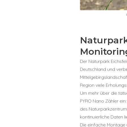
Naturpark
Monitori
Der Naturpark Eichsfe
Deutschland und verbin
Mittelgebirgslandscha
Region viele Erholung
Um mehr über die tats
PYRO Nano Zähler ein
des Naturparkzentrum
kontinuierliche Daten 
Die einfache Montage u