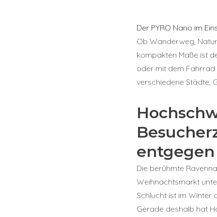
Der PYRO Nano im Ein
Ob Wanderweg, Naturp
kompakten Maße ist d
oder mit dem Fahrrad u
verschiedene Städte, 
Hochschw
Besucherz
entgegen 
Die berühmte Ravennas
Weihnachtsmarkt unte
Schlucht ist im Winter 
Gerade deshalb hat Ho