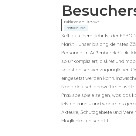
Besuchers
Publiziert am 11.09.2025
Naturräume
Seit gut einem Jahr ist der PYRO
Markt – unser bislang kleinstes Z
Personen im Außenbereich. Die Ide
so unkompliziert, diskret und mobil
selbst an schwer zugänglichen Or
eingesetzt werden kann. Inzwisch
Nano deutschlandweit im Einsatz.
Praxisbeispiele zeigen, was das 
leisten kann – und warum es gerad
Akteure, Schutzgebiete und Verei
Möglichkeiten schafft.