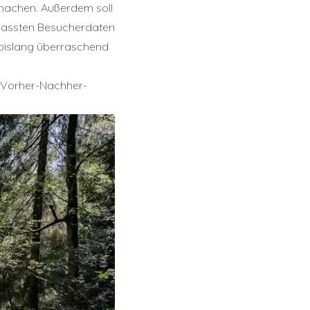
 machen. Außerdem soll
rfassten Besucherdaten
 bislang überraschend
t Vorher-Nachher-