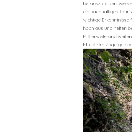
herauszufinden, wie vi
ein nachhaltiges Tour
wichtige Erkenntnisse
hoch aus und helfen be
Mittlerweile sind wei
Effekte im Zuge gepl