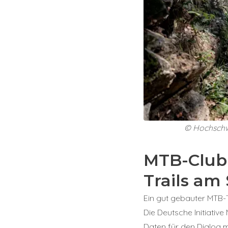
© Hochschw
MTB-Club 
Trails a
Ein gut gebauter MTB-Tr
Die Deutsche Initiative
Daten für den Dialog