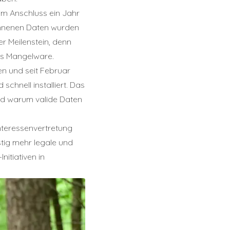
 im Anschluss ein Jahr
onnenen Daten wurden
er Meilenstein, denn
ls Mangelware.
n und seit Februar
chnell installiert. Das
 und warum valide Daten
Interessenvertretung
tig mehr legale und
nitiativen in