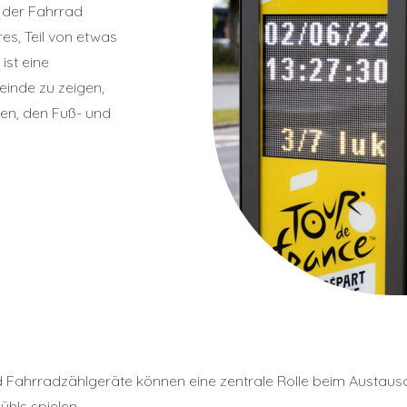
 der Fahrrad
s, Teil von etwas
ist eine
einde zu zeigen,
en, den Fuß- und
 Fahrradzählgeräte können eine zentrale Rolle beim Austaus
hls spielen.