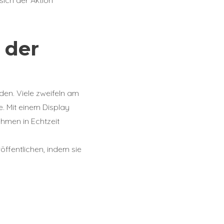
 der
den. Viele zweifeln am
. Mit einem Display
ahmen in Echtzeit
ffentlichen, indem sie