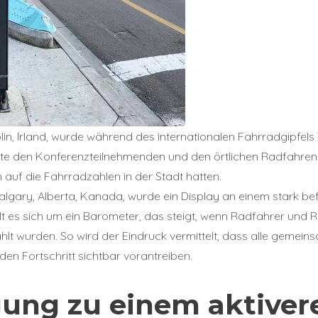
lin, Irland, wurde während des internationalen Fahrradgipfels 
igte den Konferenzteilnehmenden und den örtlichen Radfahren
 auf die Fahrradzahlen in der Stadt hatten.
algary, Alberta, Kanada, wurde ein Display an einem stark 
delt es sich um ein Barometer, das steigt, wenn Radfahrer und
lt wurden. So wird der Eindruck vermittelt, dass alle gemein
den Fortschritt sichtbar vorantreiben.
gung zu einem aktiver