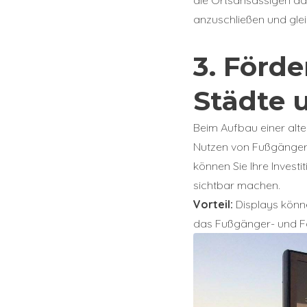
anzuschließen und glei
3. Förd
Städte
Beim Aufbau einer alte
Nutzen von Fußgänger-
können Sie Ihre Invest
sichtbar machen.
Vorteil:
Displays könne
das Fußgänger- und F