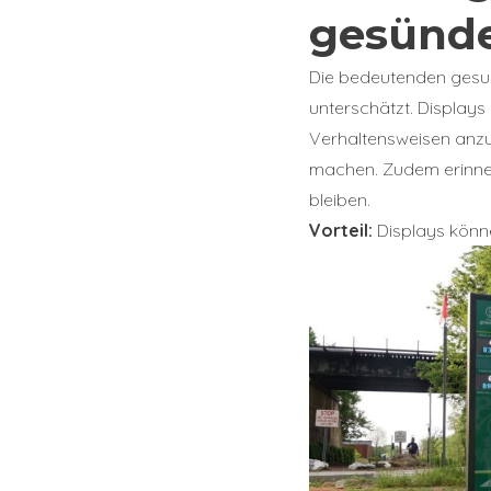
gesünde
Die bedeutenden gesu
unterschätzt. Display
Verhaltensweisen anzun
machen. Zudem erinner
bleiben.
Vorteil:
Displays könn