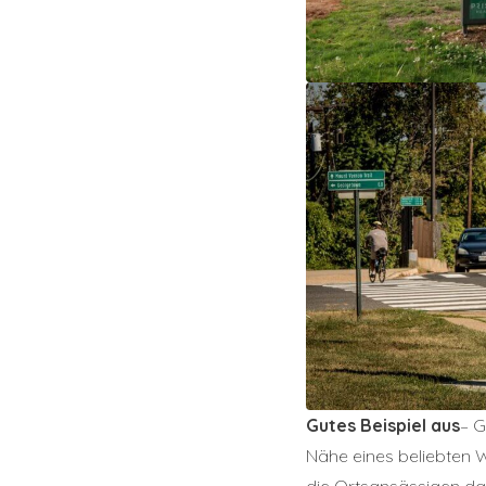
Gutes Beispiel aus
– G
Nähe eines beliebten 
die Ortsansässigen da