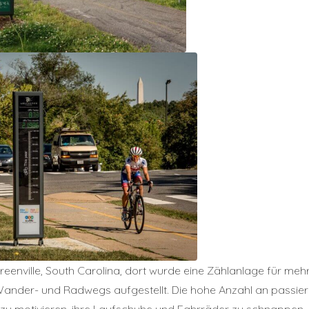
reenville, South Carolina, dort wurde eine Zählanlage für meh
Wander- und Radwegs aufgestellt. Die hohe Anzahl an passie
zu motivieren, ihre Laufschuhe und Fahrräder zu schnappen, s