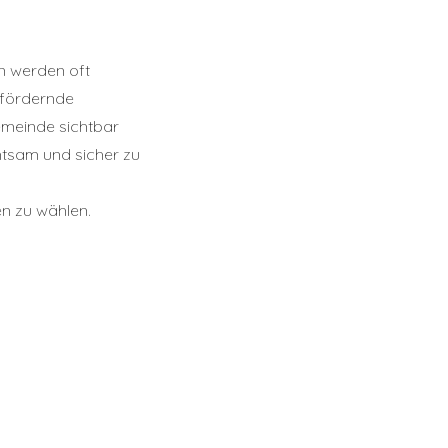
n werden oft
sfördernde
Gemeinde sichtbar
htsam und sicher zu
n zu wählen.