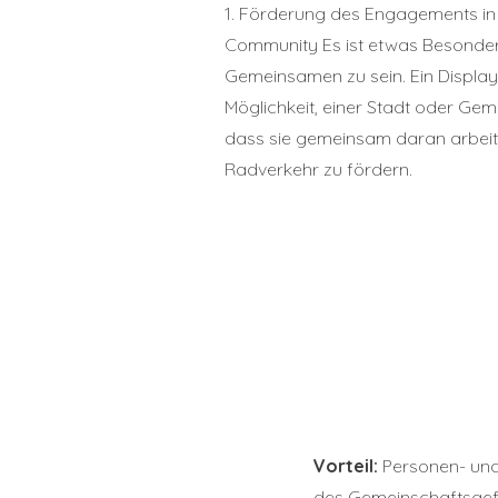
1. Förderung des Engagements in
Community Es ist etwas Besondere
Gemeinsamen zu sein. Ein Display 
Möglichkeit, einer Stadt oder Gem
dass sie gemeinsam daran arbeit
Radverkehr zu fördern.
Vorteil:
Personen- und
des Gemeinschaftsgefü