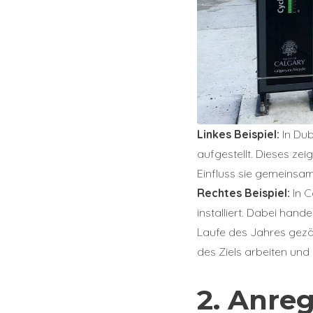
Linkes Beispiel:
In Dub
aufgestellt. Dieses ze
Einfluss sie gemeinsam
Rechtes Beispiel:
In C
installiert. Dabei han
Laufe des Jahres gezäh
des Ziels arbeiten und 
2. Anre