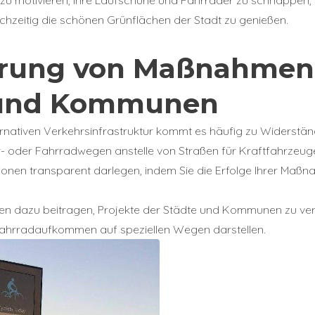
chzeitig die schönen Grünflächen der Stadt zu genießen.
erung von Maßnahmen
 und Kommunen
rnativen Verkehrsinfrastruktur kommt es häufig zu Widerstän
 oder Fahrradwegen anstelle von Straßen für Kraftfahrzeuge
itionen transparent darlegen, indem Sie die Erfolge Ihrer Maßn
n dazu beitragen, Projekte der Städte und Kommunen zu verö
ahrradaufkommen auf speziellen Wegen darstellen.