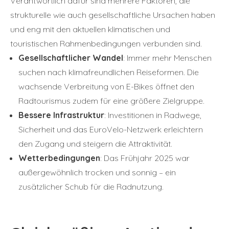
Verantwortlich dafür sind mehrere Faktoren, die
strukturelle wie auch gesellschaftliche Ursachen haben
und eng mit den aktuellen klimatischen und
touristischen Rahmenbedingungen verbunden sind.
Gesellschaftlicher Wandel
: Immer mehr Menschen
suchen nach klimafreundlichen Reiseformen. Die
wachsende Verbreitung von E-Bikes öffnet den
Radtourismus zudem für eine größere Zielgruppe.
Bessere Infrastruktur
: Investitionen in Radwege,
Sicherheit und das EuroVelo-Netzwerk erleichtern
den Zugang und steigern die Attraktivität.
Wetterbedingungen
: Das Frühjahr 2025 war
außergewöhnlich trocken und sonnig – ein
zusätzlicher Schub für die Radnutzung.