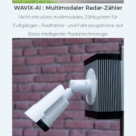
WAVIX-AI : Multimodaler Radar-Zähler
Nicht-intrusives multimodales Zählsystem für
Fußgänger-, Radfahrer- und Fahrzeugströme auf
Basis intelligenter Radartechnologie