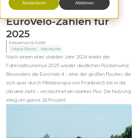
Akzeptieren
Ablehnen
Fahrradtourismus:
EuroVelo-Zahlen für
2025
Publiziert am 02.10.2025
Urbane Räume
Naturräume
Nach einem eher stabilen Jahr 2024 erlebt der
Fahrradtourismus 2025 wieder deutlichen Rückenwind.
Besonders die EuroVelo 4 – eine der großen Routen, die
sich quer durch Mitteleuropa von Frankreich bis in die
Ukraine zieht – verzeichnet ein starkes Plus: Die Nutzung
stieg um ganze 26 Prozent.