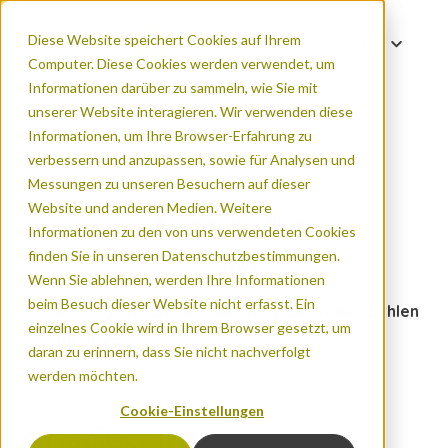
Diese Website speichert Cookies auf Ihrem
DE
Computer. Diese Cookies werden verwendet, um
EN
Informationen darüber zu sammeln, wie Sie mit
FR
unserer Website interagieren. Wir verwenden diese
Informationen, um Ihre Browser-Erfahrung zu
verbessern und anzupassen, sowie für Analysen und
Willkommen
Messungen zu unseren Besuchern auf dieser
Website und anderen Medien. Weitere
Ressourcen & News
Informationen zu den von uns verwendeten Cookies
finden Sie in unseren Datenschutzbestimmungen.
News
Wenn Sie ablehnen, werden Ihre Informationen
beim Besuch dieser Website nicht erfasst. Ein
Anstieg im Fahrradtourismus: EuroVelo-Zahlen
einzelnes Cookie wird in Ihrem Browser gesetzt, um
für 2025
daran zu erinnern, dass Sie nicht nachverfolgt
werden möchten.
Cookie-Einstellungen
Anstieg im