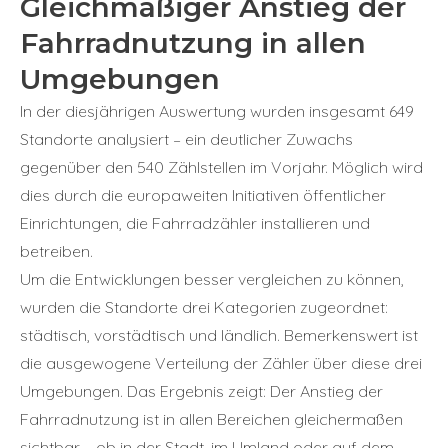
Gleichmäßiger Anstieg der
Fahrradnutzung in allen
Umgebungen
In der diesjährigen Auswertung wurden insgesamt 649
Standorte analysiert – ein deutlicher Zuwachs
gegenüber den 540 Zählstellen im Vorjahr. Möglich wird
dies durch die europaweiten Initiativen öffentlicher
Einrichtungen, die Fahrradzähler installieren und
betreiben.
Um die Entwicklungen besser vergleichen zu können,
wurden die Standorte drei Kategorien zugeordnet:
städtisch, vorstädtisch und ländlich. Bemerkenswert ist
die ausgewogene Verteilung der Zähler über diese drei
Umgebungen. Das Ergebnis zeigt: Der Anstieg der
Fahrradnutzung ist in allen Bereichen gleichermaßen
sichtbar – ob in der Stadt, im Umland oder auf dem