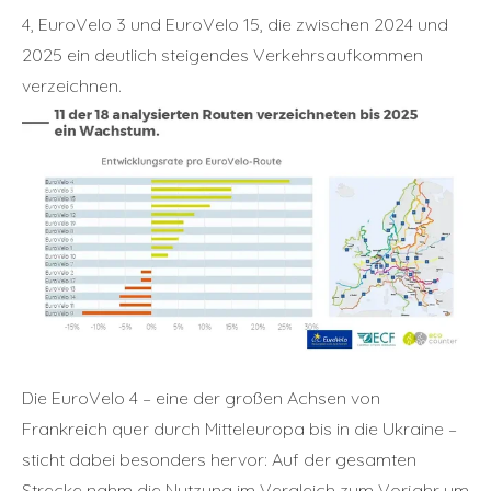
4, EuroVelo 3 und EuroVelo 15, die zwischen 2024 und
2025 ein deutlich steigendes Verkehrsaufkommen
verzeichnen.
Die EuroVelo 4 – eine der großen Achsen von
Frankreich quer durch Mitteleuropa bis in die Ukraine –
sticht dabei besonders hervor: Auf der gesamten
Strecke nahm die Nutzung im Vergleich zum Vorjahr um